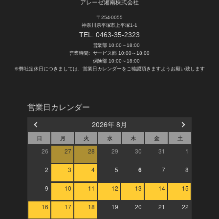
アレーゼ湘南株式会社
〒254-0055
神奈川県平塚市上平塚1-1
TEL:
0463-35-2323
営業部 10:00～18:00
営業時間:
サービス部 10:00～18:00
保険部 10:00～18:00
※弊社定休日につきましては、営業日カレンダーをご確認頂きますようお願い致します
営業日カレンダー
2026年 8月
日
月
火
水
木
金
土
26
27
28
29
30
31
1
2
3
4
5
6
7
8
9
10
11
12
13
14
15
16
17
18
19
20
21
22