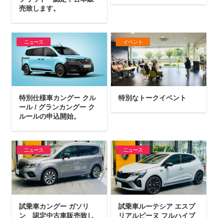
売致します。
ニュース
イベント
特別仕様車カングー クル
特別なトークイベント
ール / グランカングー ク
ルールの申込開始。
ニュース
ニュース
試乗車カングー ガソリ
試乗車ルーテシア エスプ
ン 認定中古車販売致し
リアルピーヌ フルハイブ