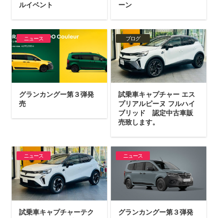
ルイベント
ーン
ニュース
ブログ
グランカングー第３弾発
試乗車キャプチャー エス
売
プリアルピーヌ フルハイ
ブリッド 認定中古車販
売致します。
ニュース
ニュース
試乗車キャプチャーテク
グランカングー第３弾発