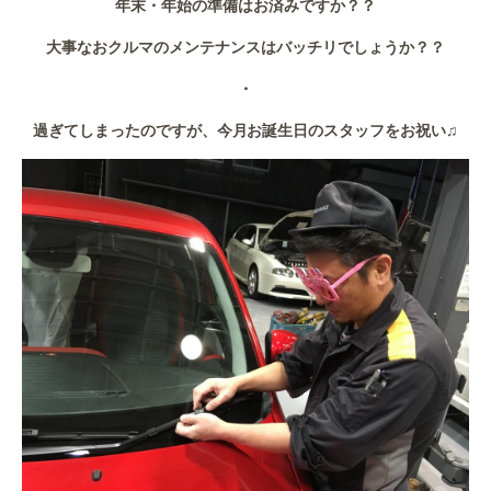
年末・年始の準備はお済みですか？？
作業事例
大事なおクルマのメンテナンスはバッチリでしょうか？？
保険
・
店舗アクセス
過ぎてしまったのですが、今月お誕生日のスタッフをお祝い♫