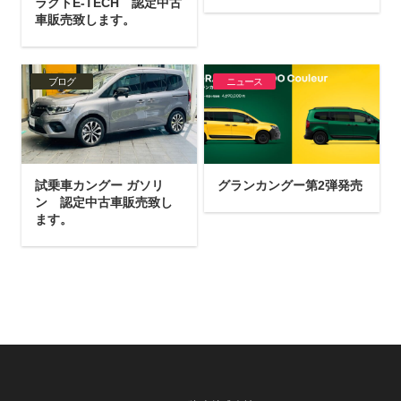
ラクトE-TECH 認定中古
車販売致します。
ブログ
ニュース
試乗車カングー ガソリ
グランカングー第2弾発売
ン 認定中古車販売致し
ます。