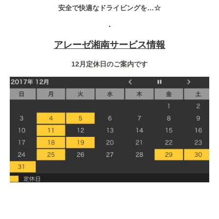
安全で快適なドライビングを…☆
・
アレーゼ湘南サービス情報
12月定休日のご案内です