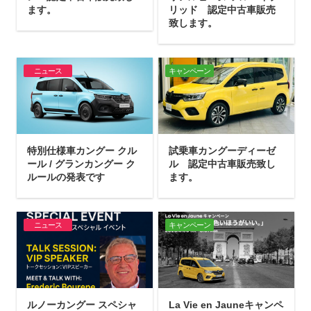
ます。
リッド 認定中古車販売
致します。
ニュース
キャンペーン
特別仕様車カングー クル
試乗車カングーディーゼ
ール / グランカングー ク
ル 認定中古車販売致し
ルールの発表です
ます。
ニュース
キャンペーン
ルノーカングー スペシャ
La Vie en Jauneキャンペ