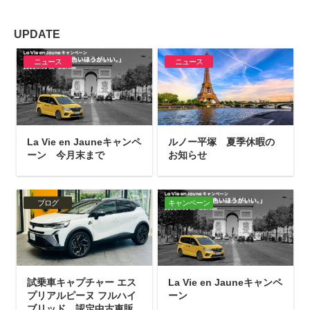
UPDATE
ニュース
ニュース
La Vie en Jauneキャンペ
ルノー平塚 夏季休暇の
ーン 今月末まで
お知らせ
ブログ
キャンペーン
試乗車キャプチャー エス
La Vie en Jauneキャンペ
プリアルピーヌ フルハイ
ーン
ブリッド 認定中古車販