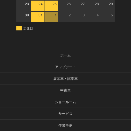
23
24
25
26
27
28
29
30
31
1
2
3
4
5
定休日
ホーム
アップデート
展示車・試乗車
中古車
ショールーム
サービス
作業事例