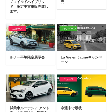
ノマイルドハイブリッ
売
ド 認定中古車販売致し
ます。
ニュース
キャンペーン
ルノー平塚限定展示会
La Vie en Jauneキャンペ
ーン
ブログ
ニュース
試乗車ルーテシア アント
今週末で最後