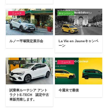
ニュース
キャンペーン
ルノー平塚限定展示会
La Vie en Jauneキャンペ
ーン
ブログ
ニュース
試乗車ルーテシア アント
今週末で最後
ラクトE-TECH 認定中古
車販売致します。