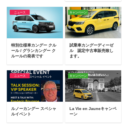
ニュース
キャンペーン
特別仕様車カングー クル
試乗車カングーディーゼ
ール / グランカングー ク
ル 認定中古車販売致し
ルールの発表です
ます。
ニュース
キャンペーン
ルノーカングー スペシャ
La Vie en Jauneキャンペ
ルイベント
ーン