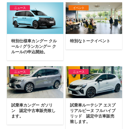
ニュース
イベント
特別仕様車カングー クル
特別なトークイベント
ール / グランカングー ク
ルールの申込開始。
ニュース
ニュース
試乗車カングー ガソリ
試乗車ルーテシア エスプ
ン 認定中古車販売致し
リアルピーヌ フルハイブ
ます。
リッド 認定中古車販売
致します。