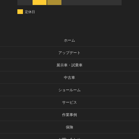
定休日
ホーム
アップデート
展示車・試乗車
中古車
ショールーム
サービス
作業事例
保険