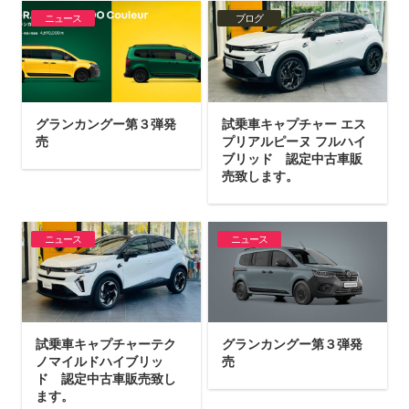
ニュース
ブログ
グランカングー第３弾発
試乗車キャプチャー エス
売
プリアルピーヌ フルハイ
ブリッド 認定中古車販
売致します。
ニュース
ニュース
試乗車キャプチャーテク
グランカングー第３弾発
ノマイルドハイブリッ
売
ド 認定中古車販売致し
ます。