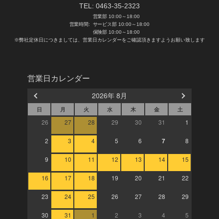
TEL:
0463-35-2323
営業部 10:00～18:00
営業時間:
サービス部 10:00～18:00
保険部 10:00～18:00
※弊社定休日につきましては、営業日カレンダーをご確認頂きますようお願い致します
営業日カレンダー
2026年 8月
日
月
火
水
木
金
土
26
27
28
29
30
31
1
2
3
4
5
6
7
8
9
10
11
12
13
14
15
16
17
18
19
20
21
22
23
24
25
26
27
28
29
30
31
1
2
3
4
5