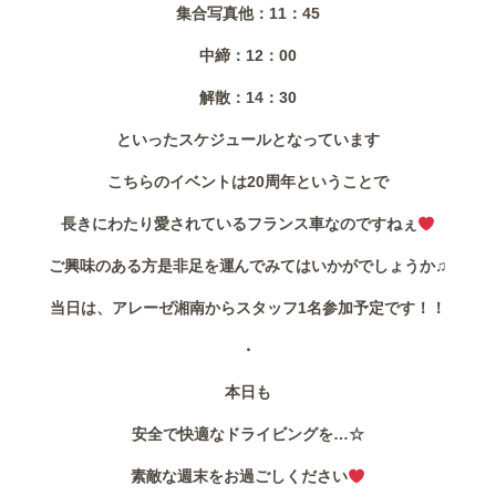
集合写真他：11：45
中締：12：00
解散：14：30
といったスケジュールとなっています
こちらのイベントは20周年ということで
長きにわたり愛されているフランス車なのですねぇ
ご興味のある方是非足を運んでみてはいかがでしょうか♫
当日は、アレーゼ湘南からスタッフ1名参加予定です！！
・
本日も
安全で快適なドライビングを…☆
素敵な週末をお過ごしください