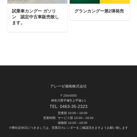
試乗車カングー ガソリ
グランカングー第2弾発売
ン 認定中古車販売致し
ます。
アレーゼ湘南株式会社
〒254-0055
神奈川県平塚市上平塚1-1
TEL:
0463-35-2323
営業部 10:00～18:00
営業時間:
サービス部 10:00～18:00
保険部 10:00～18:00
※弊社定休日につきましては、営業日カレンダーをご確認頂きますようお願い致します