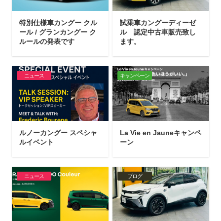
特別仕様車カングー クル
試乗車カングーディーゼ
ール / グランカングー ク
ル 認定中古車販売致し
ルールの発表です
ます。
ニュース
キャンペーン
ルノーカングー スペシャ
La Vie en Jauneキャンペ
ルイベント
ーン
ニュース
ブログ