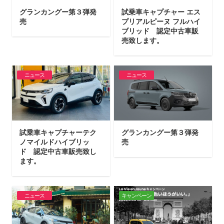
グランカングー第３弾発
試乗車キャプチャー エス
売
プリアルピーヌ フルハイ
ブリッド 認定中古車販
売致します。
ニュース
ニュース
試乗車キャプチャーテク
グランカングー第３弾発
ノマイルドハイブリッ
売
ド 認定中古車販売致し
ます。
ニュース
キャンペーン