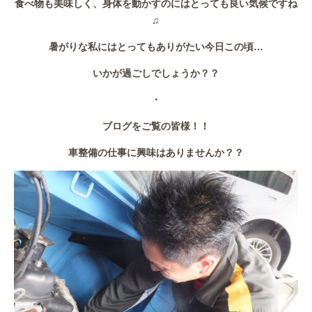
食べ物も美味しく、身体を動かすのにはとっても良い気候ですね
作業事例
♫
保険
暑がりな私にはとってもありがたい今日この頃…
いかが過ごしでしょうか？？
店舗アクセス
・
ブログをご覧の皆様！！
車整備の仕事に興味はありませんか？？