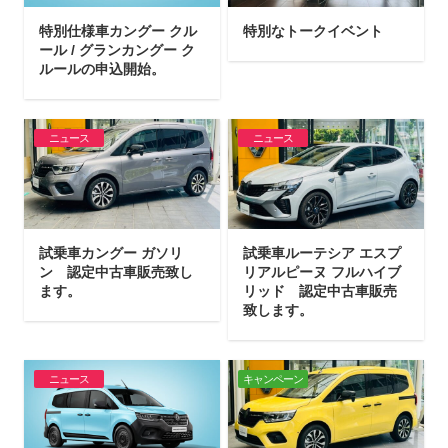
特別仕様車カングー クル
特別なトークイベント
ール / グランカングー ク
ルールの申込開始。
ニュース
ニュース
試乗車カングー ガソリ
試乗車ルーテシア エスプ
ン 認定中古車販売致し
リアルピーヌ フルハイブ
ます。
リッド 認定中古車販売
致します。
ニュース
キャンペーン