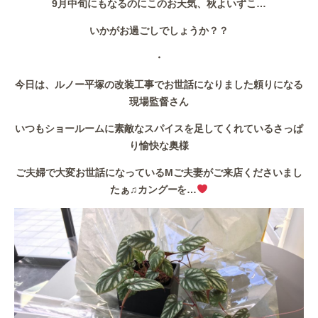
9月中旬にもなるのにこのお天気、秋よいずこ…
作業事例
いかがお過ごしでしょうか？？
保険
・
店舗アクセス
今日は、ルノー平塚の改装工事でお世話になりました頼りになる
現場監督さん
いつもショールームに素敵なスパイスを足してくれているさっぱ
り愉快な奥様
ご夫婦で大変お世話になっているMご夫妻がご来店くださいまし
たぁ♫カングーを…