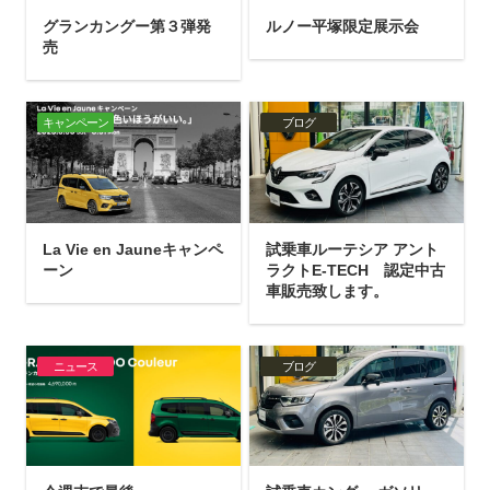
グランカングー第３弾発
ルノー平塚限定展示会
売
キャンペーン
ブログ
La Vie en Jauneキャンペ
試乗車ルーテシア アント
ーン
ラクトE-TECH 認定中古
車販売致します。
ニュース
ブログ