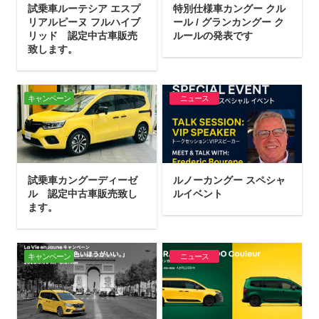
試乗車ルーテシア エスプ
特別仕様車カングー クル
リアルピーヌ フルハイブ
ール / グランカングー ク
リッド 認定中古車販売
ルールの発表です
致します。
キャンペーン
ニュース
試乗車カングーディーゼ
ルノーカングー スペシャ
ル 認定中古車販売致し
ルイベント
ます。
キャンペーン
ニュース