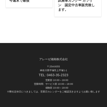
今週末で最後
試乗車カングー ガソリ
ン 認定中古車販売致し
ます。
アレーゼ湘南株式会社
〒254-0055
神奈川県平塚市上平塚1-1
TEL:
0463-35-2323
営業部 10:00～18:00
営業時間:
サービス部 10:00～18:00
保険部 10:00～18:00
※弊社定休日につきましては、営業日カレンダーをご確認頂きますようお願い致します