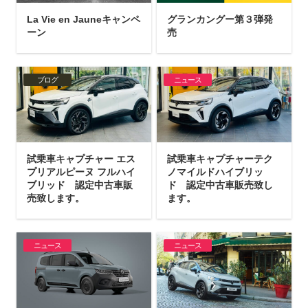
La Vie en Jauneキャンペ
グランカングー第３弾発
ーン
売
ブログ
ニュース
試乗車キャプチャー エス
試乗車キャプチャーテク
プリアルピーヌ フルハイ
ノマイルドハイブリッ
ブリッド 認定中古車販
ド 認定中古車販売致し
売致します。
ます。
ニュース
ニュース