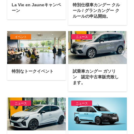
La Vie en Jauneキャンペ
特別仕様車カングー クル
ーン
ール / グランカングー ク
ルールの申込開始。
イベント
ニュース
特別なトークイベント
試乗車カングー ガソリ
ン 認定中古車販売致し
ます。
ニュース
ニュース