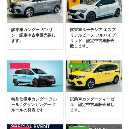
試乗車カングー ガソリ
試乗車ルーテシア エスプ
ン 認定中古車販売致し
リアルピーヌ フルハイブ
ます。
リッド 認定中古車販売
致します。
ニュース
キャンペーン
特別仕様車カングー クル
試乗車カングーディーゼ
ール / グランカングー ク
ル 認定中古車販売致し
ルールの発表です
ます。