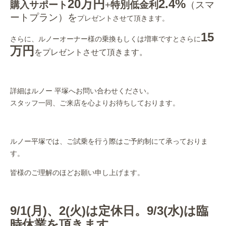
20万円
2.4%
購入サポート
+
特別低金利
（スマ
ートプラン）を
プレゼントさせて頂きます。
15
さらに、ルノーオーナー様の乗換もしくは増車ですとさらに
万円
を
プレゼント
させて頂きます。
詳細はルノー 平塚へお問い合わせください。
スタッフ一同、ご来店を心よりお待ちしております。
ルノー平塚では、ご試乗を行う際はご予約制にて承っておりま
す。
皆様のご理解のほどお願い申し上げます。
9/1(月)、2(火)は定休日。9/3(水)は臨
時休業を頂きます。