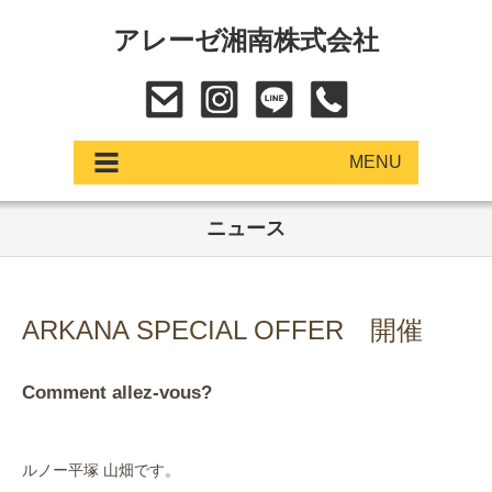
アレーゼ湘南株式会社
MENU
ニュース
アップデート
展示車・試乗車
ARKANA SPECIAL OFFER 開催
中古車
Comment allez-vous?
ショールーム
サービス
ルノー平塚 山畑です。