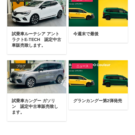
試乗車ルーテシア アント
今週末で最後
ラクトE-TECH 認定中古
車販売致します。
ブログ
ニュース
試乗車カングー ガソリ
グランカングー第2弾発売
ン 認定中古車販売致し
ます。