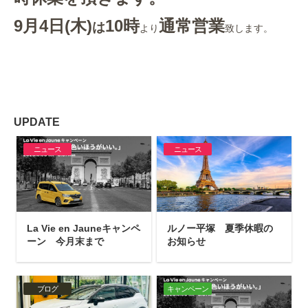
9月4日(木)
10時
通常営業
は
より
致します。
UPDATE
ニュース
ニュース
La Vie en Jauneキャンペ
ルノー平塚 夏季休暇の
ーン 今月末まで
お知らせ
ブログ
キャンペーン