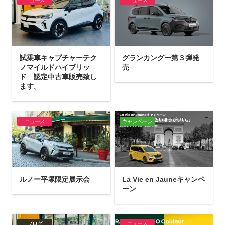
試乗車キャプチャーテク
グランカングー第３弾発
ノマイルドハイブリッ
売
ド 認定中古車販売致し
ます。
ニュース
キャンペーン
ルノー平塚限定展示会
La Vie en Jauneキャンペ
ーン
ブログ
ニュース