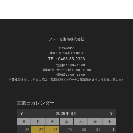
アレーゼ湘南株式会社
〒254-0055
神奈川県平塚市上平塚1-1
TEL:
0463-35-2323
営業部 10:00～18:00
営業時間:
サービス部 10:00～18:00
保険部 10:00～18:00
※弊社定休日につきましては、営業日カレンダーをご確認頂きますようお願い致します
営業日カレンダー
2026年 8月
日
月
火
水
木
金
土
26
27
28
29
30
31
1