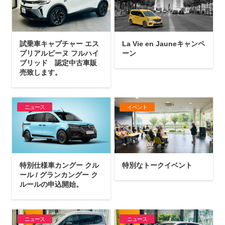
試乗車キャプチャー エス
La Vie en Jauneキャンペ
プリアルピーヌ フルハイ
ーン
ブリッド 認定中古車販
売致します。
ニュース
イベント
特別仕様車カングー クル
特別なトークイベント
ール / グランカングー ク
ルールの申込開始。
ニュース
ニュース