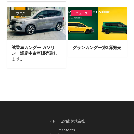
ブログ
ニュース
試乗車カングー ガソリ
グランカングー第2弾発売
ン 認定中古車販売致し
ます。
アレーゼ湘南株式会社
〒254-0055