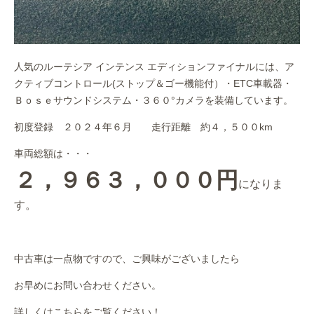
人気のルーテシア インテンス エディションファイナルには、ア
クティブコントロール(ストップ＆ゴー機能付）・ETC車載器・
Ｂｏｓｅサウンドシステム・３６０°カメラを装備しています。
初度登録 ２０２４年６月 走行距離 約４，５００km
車両総額は・・・
２，９６３，０００円
になりま
す。
中古車は一点物ですので、ご興味がございましたら
お早めにお問い合わせください。
詳しくはこちらをご覧ください！