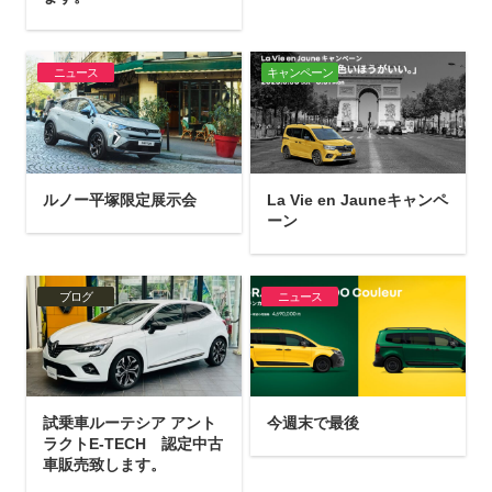
ニュース
キャンペーン
ルノー平塚限定展示会
La Vie en Jauneキャンペ
ーン
ブログ
ニュース
試乗車ルーテシア アント
今週末で最後
ラクトE-TECH 認定中古
車販売致します。