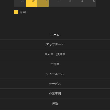
30
31
1
2
3
4
5
定休日
ホーム
アップデート
展示車・試乗車
中古車
ショールーム
サービス
作業事例
保険