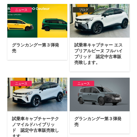
ニュース
ブログ
グランカングー第３弾発
試乗車キャプチャー エス
売
プリアルピーヌ フルハイ
ブリッド 認定中古車販
売致します。
ニュース
ニュース
試乗車キャプチャーテク
グランカングー第３弾発
ノマイルドハイブリッ
売
ド 認定中古車販売致し
ます。