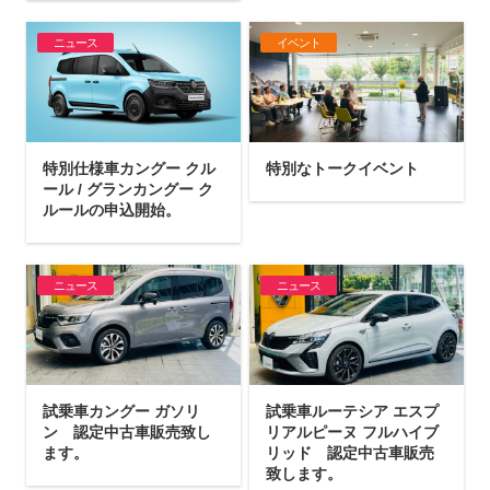
ニュース
イベント
特別仕様車カングー クル
特別なトークイベント
ール / グランカングー ク
ルールの申込開始。
ニュース
ニュース
試乗車カングー ガソリ
試乗車ルーテシア エスプ
ン 認定中古車販売致し
リアルピーヌ フルハイブ
ます。
リッド 認定中古車販売
致します。