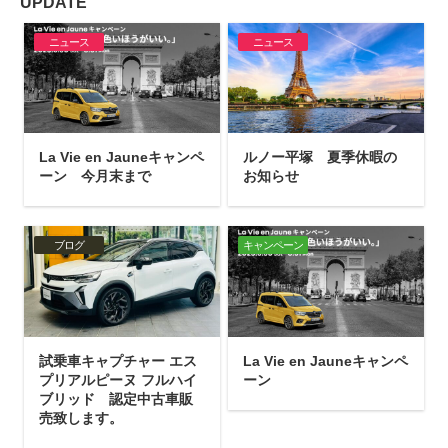
UPDATE
ニュース
ニュース
La Vie en Jauneキャンペ
ルノー平塚 夏季休暇の
ーン 今月末まで
お知らせ
ブログ
キャンペーン
試乗車キャプチャー エス
La Vie en Jauneキャンペ
プリアルピーヌ フルハイ
ーン
ブリッド 認定中古車販
売致します。