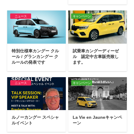
ニュース
キャンペーン
特別仕様車カングー クル
試乗車カングーディーゼ
ール / グランカングー ク
ル 認定中古車販売致し
ルールの発表です
ます。
ニュース
キャンペーン
ルノーカングー スペシャ
La Vie en Jauneキャンペ
ルイベント
ーン