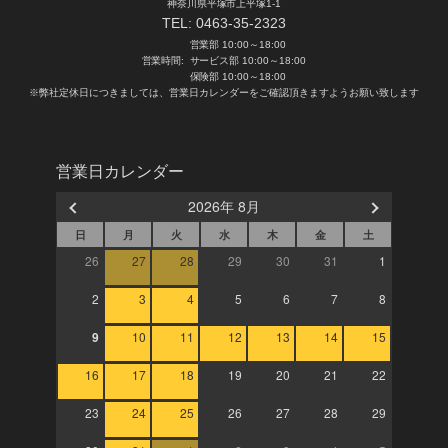
神奈川県平塚市上平塚1-1
TEL:
0463-35-2323
営業部 10:00～18:00
営業時間:
サービス部 10:00～18:00
保険部 10:00～18:00
※弊社定休日につきましては、営業日カレンダーをご確認頂きますようお願い致します
営業日カレンダー
2026年 8月
日
月
火
水
木
金
土
26
27
28
29
30
31
1
2
3
4
5
6
7
8
9
10
11
12
13
14
15
16
17
18
19
20
21
22
23
24
25
26
27
28
29