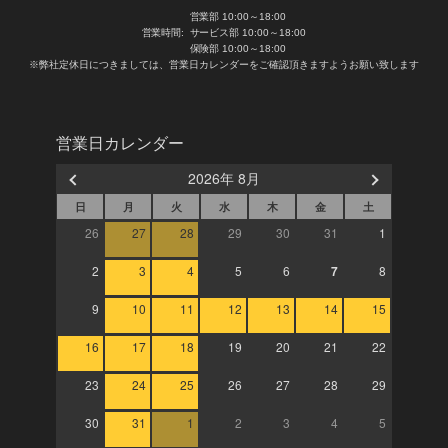
営業部 10:00～18:00
営業時間:
サービス部 10:00～18:00
保険部 10:00～18:00
※弊社定休日につきましては、営業日カレンダーをご確認頂きますようお願い致します
営業日カレンダー
2026年 8月
日
月
火
水
木
金
土
26
27
28
29
30
31
1
2
3
4
5
6
7
8
9
10
11
12
13
14
15
16
17
18
19
20
21
22
23
24
25
26
27
28
29
30
31
1
2
3
4
5