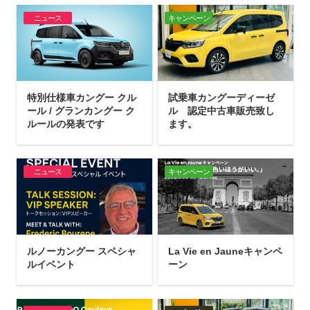
ニュース
キャンペーン
特別仕様車カングー クル
試乗車カングーディーゼ
ール / グランカングー ク
ル 認定中古車販売致し
ルールの発表です
ます。
ニュース
キャンペーン
ルノーカングー スペシャ
La Vie en Jauneキャンペ
ルイベント
ーン