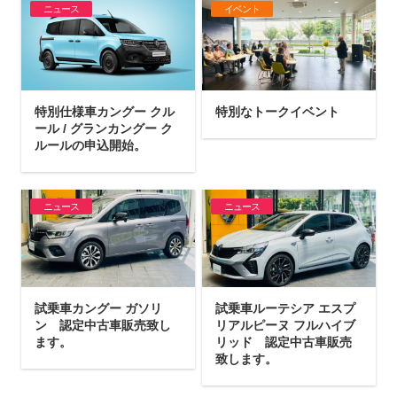
ニュース
イベント
特別仕様車カングー クル
特別なトークイベント
ール / グランカングー ク
ルールの申込開始。
ニュース
ニュース
試乗車カングー ガソリ
試乗車ルーテシア エスプ
ン 認定中古車販売致し
リアルピーヌ フルハイブ
ます。
リッド 認定中古車販売
致します。