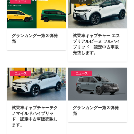
ニュース
ブログ
グランカングー第３弾発
試乗車キャプチャー エス
売
プリアルピーヌ フルハイ
ブリッド 認定中古車販
売致します。
ニュース
ニュース
試乗車キャプチャーテク
グランカングー第３弾発
ノマイルドハイブリッ
売
ド 認定中古車販売致し
ます。