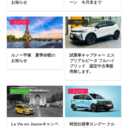
お知らせ
ーン 今月末まで
ニュース
ブログ
ルノー平塚 夏季休暇の
試乗車キャプチャー エス
お知らせ
プリアルピーヌ フルハイ
ブリッド 認定中古車販
売致します。
キャンペーン
ニュース
La Vie en Jauneキャンペ
特別仕様車カングー クル