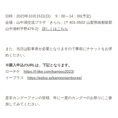
日時：2023年10月15日(日) 9：00～14：00(予定)
会場：山中湖交流プラザ「きらら」(〒401-0502 山梨県南都留郡
山中湖村平野479-2)
詳しくはこちら
また、当日は駐車券が必要となりますので事前にチケットをお求
めください。
※購入申込のURLは、下記となります。
ローチケ
https://l-tike.com/kangoo2023/
イープラス
https://eplus.jp/kangoojamboree/
是非カングーファンの皆様、年に一度のカングーのお祭りにご参
加してみてください。