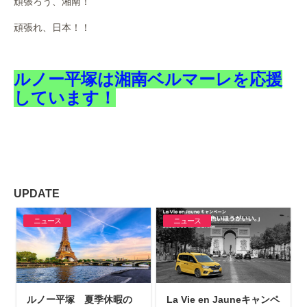
頑張ろう、湘南！
頑張れ、日本！！
ルノー平塚は湘南ベルマーレを応援
しています！
UPDATE
ニュース
ニュース
ルノー平塚 夏季休暇の
La Vie en Jauneキャンペ