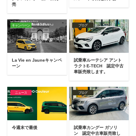
売
キャンペーン
ブログ
La Vie en Jauneキャンペ
試乗車ルーテシア アント
ーン
ラクトE-TECH 認定中古
車販売致します。
ニュース
ブログ
今週末で最後
試乗車カングー ガソリ
ン 認定中古車販売致し