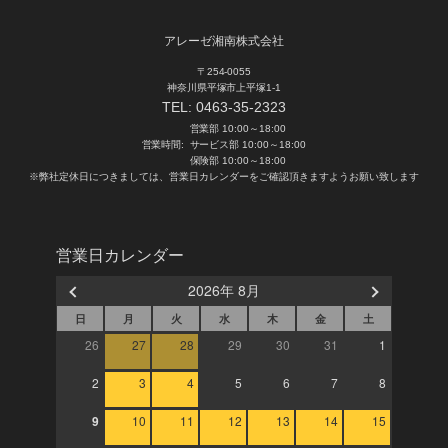
アレーゼ湘南株式会社
〒254-0055
神奈川県平塚市上平塚1-1
TEL:
0463-35-2323
営業部 10:00～18:00
営業時間:
サービス部 10:00～18:00
保険部 10:00～18:00
※弊社定休日につきましては、営業日カレンダーをご確認頂きますようお願い致します
営業日カレンダー
2026年 8月
日
月
火
水
木
金
土
26
27
28
29
30
31
1
2
3
4
5
6
7
8
9
10
11
12
13
14
15