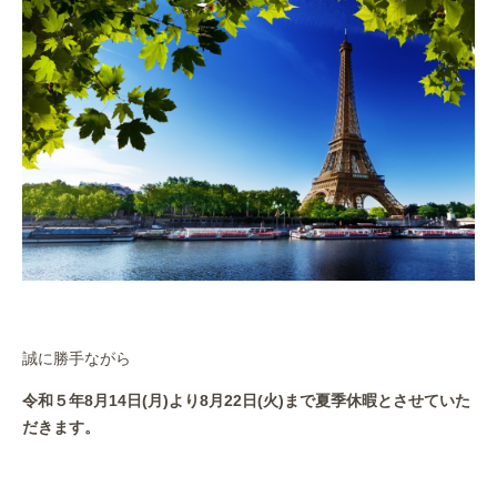
作業事例
保険
店舗アクセス
誠に勝手ながら
令和５年8月14日(月)より8月22日(火)まで夏季休暇とさせていた
だきます。