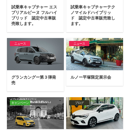
試乗車キャプチャー エス
試乗車キャプチャーテク
プリアルピーヌ フルハイ
ノマイルドハイブリッ
ブリッド 認定中古車販
ド 認定中古車販売致し
売致します。
ます。
ニュース
ニュース
グランカングー第３弾発
ルノー平塚限定展示会
売
キャンペーン
ブログ