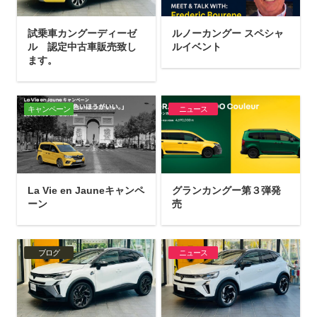
試乗車カングーディーゼ
ルノーカングー スペシャ
ル 認定中古車販売致し
ルイベント
ます。
キャンペーン
ニュース
La Vie en Jauneキャンペ
グランカングー第３弾発
ーン
売
ブログ
ニュース