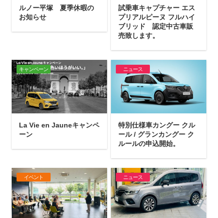
ルノー平塚 夏季休暇の
試乗車キャプチャー エス
お知らせ
プリアルピーヌ フルハイ
ブリッド 認定中古車販
売致します。
キャンペーン
ニュース
La Vie en Jauneキャンペ
特別仕様車カングー クル
ーン
ール / グランカングー ク
ルールの申込開始。
イベント
ニュース