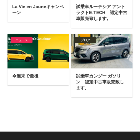
La Vie en Jauneキャンペ
試乗車ルーテシア アント
ーン
ラクトE-TECH 認定中古
車販売致します。
ニュース
ブログ
今週末で最後
試乗車カングー ガソリ
ン 認定中古車販売致し
ます。