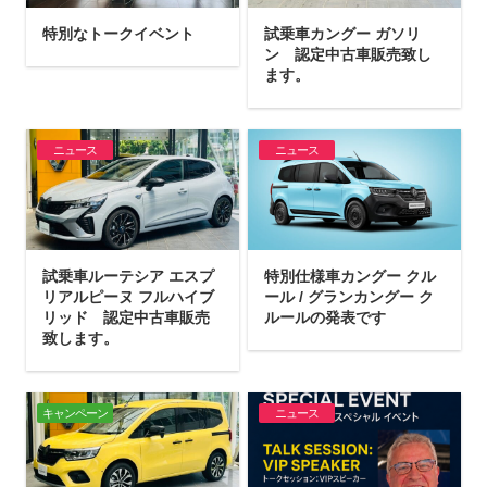
特別なトークイベント
試乗車カングー ガソリ
ン 認定中古車販売致し
ます。
ニュース
ニュース
試乗車ルーテシア エスプ
特別仕様車カングー クル
リアルピーヌ フルハイブ
ール / グランカングー ク
リッド 認定中古車販売
ルールの発表です
致します。
キャンペーン
ニュース