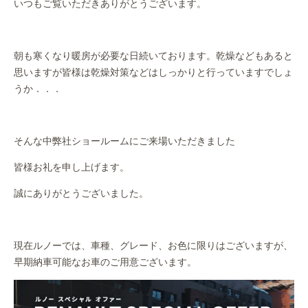
いつもご覧いただきありがとうございます。
作業事例
保険
朝も寒くなり暖房が必要な日続いております。乾燥などもあると
思いますが皆様は乾燥対策などはしっかりと行っていますでしょ
店舗アクセス
うか．．．
そんな中弊社ショールームにご来場いただきました
皆様お礼を申し上げます。
誠にありがとうございました。
現在ルノーでは、車種、グレード、お色に限りはございますが、
早期納車可能なお車のご用意ございます。