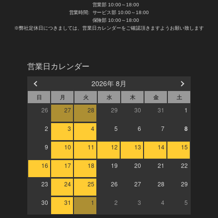
営業部 10:00～18:00
営業時間:
サービス部 10:00～18:00
保険部 10:00～18:00
※弊社定休日につきましては、営業日カレンダーをご確認頂きますようお願い致します
営業日カレンダー
2026年 8月
日
月
火
水
木
金
土
26
27
28
29
30
31
1
2
3
4
5
6
7
8
9
10
11
12
13
14
15
16
17
18
19
20
21
22
23
24
25
26
27
28
29
30
31
1
2
3
4
5