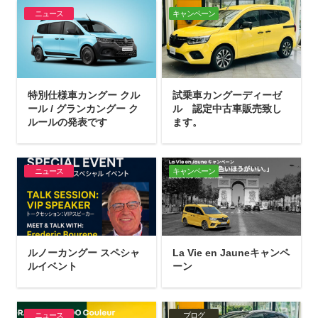
ニュース
キャンペーン
特別仕様車カングー クル
試乗車カングーディーゼ
ール / グランカングー ク
ル 認定中古車販売致し
ルールの発表です
ます。
ニュース
キャンペーン
ルノーカングー スペシャ
La Vie en Jauneキャンペ
ルイベント
ーン
ニュース
ブログ