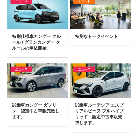
ニュース
イベント
特別仕様車カングー クル
特別なトークイベント
ール / グランカングー ク
ルールの申込開始。
ニュース
ニュース
試乗車カングー ガソリ
試乗車ルーテシア エスプ
ン 認定中古車販売致し
リアルピーヌ フルハイブ
ます。
リッド 認定中古車販売
致します。