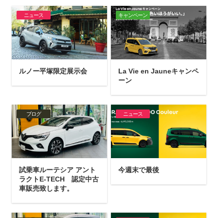
ニュース
キャンペーン
ルノー平塚限定展示会
La Vie en Jauneキャンペ
ーン
ブログ
ニュース
試乗車ルーテシア アント
今週末で最後
ラクトE-TECH 認定中古
車販売致します。