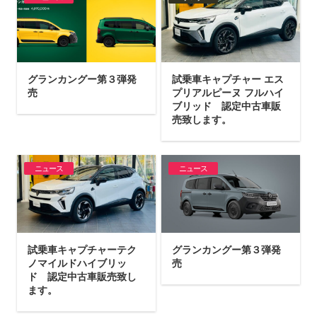
グランカングー第３弾発
試乗車キャプチャー エス
売
プリアルピーヌ フルハイ
ブリッド 認定中古車販
売致します。
ニュース
ニュース
試乗車キャプチャーテク
グランカングー第３弾発
ノマイルドハイブリッ
売
ド 認定中古車販売致し
ます。