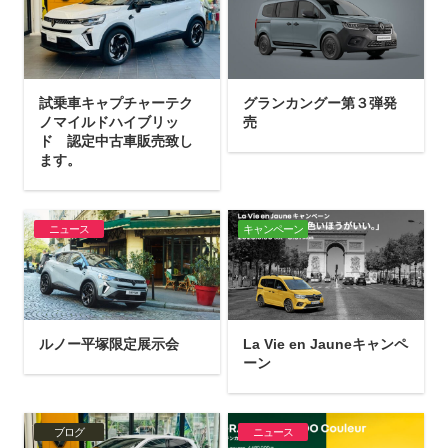
試乗車キャプチャーテク
グランカングー第３弾発
ノマイルドハイブリッ
売
ド 認定中古車販売致し
ます。
ニュース
キャンペーン
ルノー平塚限定展示会
La Vie en Jauneキャンペ
ーン
ブログ
ニュース