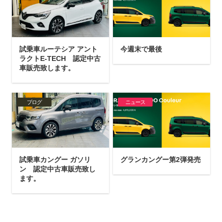
試乗車ルーテシア アント
今週末で最後
ラクトE-TECH 認定中古
車販売致します。
ブログ
ニュース
試乗車カングー ガソリ
グランカングー第2弾発売
ン 認定中古車販売致し
ます。