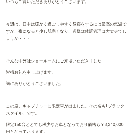
いつもご覧いただきありがとうございます。
作業事例
保険
今週は、日中は暖かく過ごしやすく昼寝をするには最高の気温で
すが、夜になると少し肌寒くなり、皆様は体調管理は大丈夫でし
店舗アクセス
ょうか・・・
そんな中弊社ショールームにご来場いただきました
皆様お礼を申し上げます。
誠にありがとうございました。
この度、キャプチャーに限定車が出ました。その名も｢ブラック
スタイル」です。
限定150台ととても稀少なお車となっており価格も￥3,340,000
円となっております。