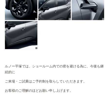
ルノー平塚では、ショールーム内での密を避ける為に、今後も継
続的に
ご来場・ご試乗はご予約制を取らしていただきます。
お客様のご理解のほどお願い申し上げます。