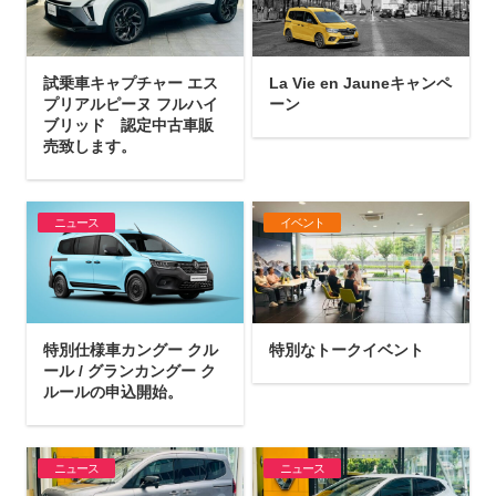
試乗車キャプチャー エス
La Vie en Jauneキャンペ
プリアルピーヌ フルハイ
ーン
ブリッド 認定中古車販
売致します。
ニュース
イベント
特別仕様車カングー クル
特別なトークイベント
ール / グランカングー ク
ルールの申込開始。
ニュース
ニュース