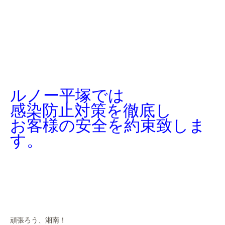
ルノー平塚では
感染防止対策を徹底し
お客様の安全を約束致しま
す。
頑張ろう、湘南！