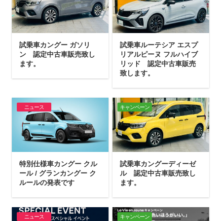
試乗車カングー ガソリ
試乗車ルーテシア エスプ
ン 認定中古車販売致し
リアルピーヌ フルハイブ
ます。
リッド 認定中古車販売
致します。
ニュース
キャンペーン
特別仕様車カングー クル
試乗車カングーディーゼ
ール / グランカングー ク
ル 認定中古車販売致し
ルールの発表です
ます。
ニュース
キャンペーン