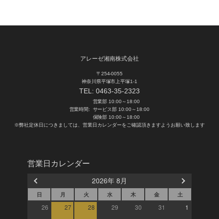
アレーゼ湘南株式会社
〒254-0055
神奈川県平塚市上平塚1-1
TEL:
0463-35-2323
営業部 10:00～18:00
営業時間:
サービス部 10:00～18:00
保険部 10:00～18:00
※弊社定休日につきましては、営業日カレンダーをご確認頂きますようお願い致します
営業日カレンダー
2026年 8月
日
月
火
水
木
金
土
26
27
28
29
30
31
1