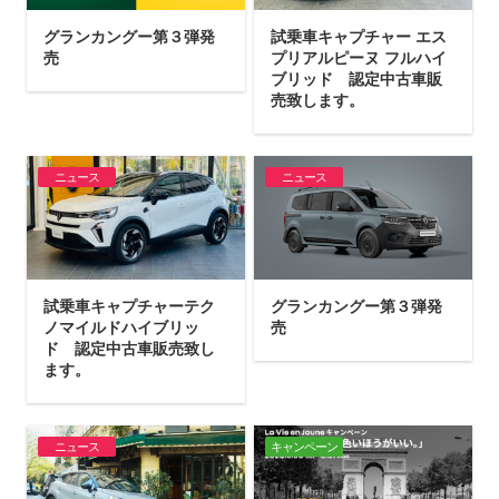
グランカングー第３弾発
試乗車キャプチャー エス
売
プリアルピーヌ フルハイ
ブリッド 認定中古車販
売致します。
ニュース
ニュース
試乗車キャプチャーテク
グランカングー第３弾発
ノマイルドハイブリッ
売
ド 認定中古車販売致し
ます。
ニュース
キャンペーン