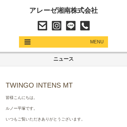
アレーゼ湘南株式会社
MENU
ニュース
アップデート
展示車・試乗車
TWINGO INTENS MT
中古車
皆様こんにちは。
ショールーム
ルノー平塚です。
サービス
いつもご覧いただきありがとうございます。