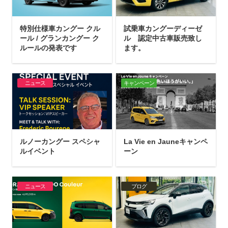
特別仕様車カングー クル
試乗車カングーディーゼ
ール / グランカングー ク
ル 認定中古車販売致し
ルールの発表です
ます。
ニュース
キャンペーン
ルノーカングー スペシャ
La Vie en Jauneキャンペ
ルイベント
ーン
ニュース
ブログ