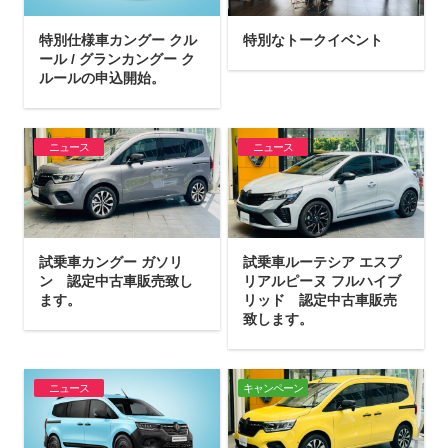
特別仕様車カングー クル
特別なトークイベント
ール / グランカングー ク
ルールの申込開始。
ニュース
ニュース
試乗車カングー ガソリ
試乗車ルーテシア エスプ
ン 認定中古車販売致し
リアルピーヌ フルハイブ
ます。
リッド 認定中古車販売
致します。
ニュース
キャンペーン