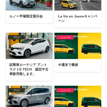
ルノー平塚限定展示会
La Vie en Jauneキャンペ
ーン
ブログ
ニュース
試乗車ルーテシア アント
今週末で最後
ラクトE-TECH 認定中古
車販売致します。
ブログ
ニュース