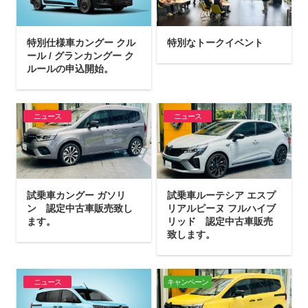
特別仕様車カングー クル
特別なトークイベント
ール / グランカングー ク
ルールの申込開始。
ニュース
ニュース
試乗車カングー ガソリ
試乗車ルーテシア エスプ
ン 認定中古車販売致し
リアルピーヌ フルハイブ
ます。
リッド 認定中古車販売
致します。
ニュース
キャンペーン