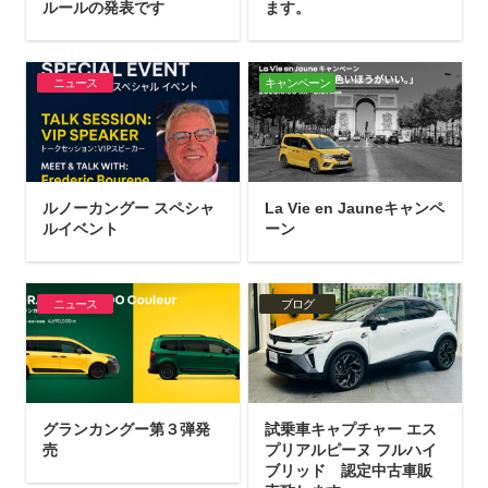
ルールの発表です
ます。
ニュース
キャンペーン
ルノーカングー スペシャ
La Vie en Jauneキャンペ
ルイベント
ーン
ニュース
ブログ
グランカングー第３弾発
試乗車キャプチャー エス
売
プリアルピーヌ フルハイ
ブリッド 認定中古車販