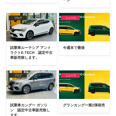
ブログ
ニュース
試乗車ルーテシア アント
今週末で最後
ラクトE-TECH 認定中古
車販売致します。
ブログ
ニュース
試乗車カングー ガソリ
グランカングー第2弾発売
ン 認定中古車販売致し
ます。