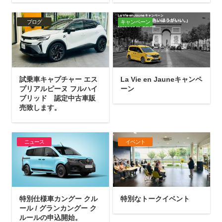
ブログ
キャンペーン
試乗車キャプチャー エス
La Vie en Jauneキャンペ
プリアルピーヌ フルハイ
ーン
ブリッド 認定中古車販
売致します。
ニュース
イベント
特別仕様車カングー クル
特別なトークイベント
ール / グランカングー ク
ルールの申込開始。