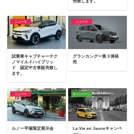
売致します。
ニュース
ニュース
試乗車キャプチャーテク
グランカングー第３弾発
ノマイルドハイブリッ
売
ド 認定中古車販売致し
ます。
ニュース
キャンペーン
ルノー平塚限定展示会
La Vie en Jauneキャンペ
ーン