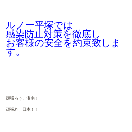
ルノー平塚では
感染防止対策を徹底し
お客様の安全を約束致しま
す。
頑張ろう、湘南！
頑張れ、日本！！