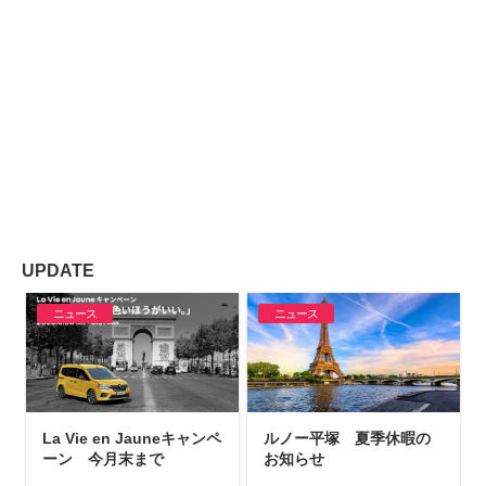
UPDATE
ニュース
ニュース
La Vie en Jauneキャンペ
ルノー平塚 夏季休暇の
ーン 今月末まで
お知らせ