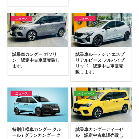
ニュース
ニュース
試乗車カングー ガソリ
試乗車ルーテシア エスプ
ン 認定中古車販売致し
リアルピーヌ フルハイブ
ます。
リッド 認定中古車販売
致します。
ニュース
キャンペーン
特別仕様車カングー クル
試乗車カングーディーゼ
ール / グランカングー ク
ル 認定中古車販売致し