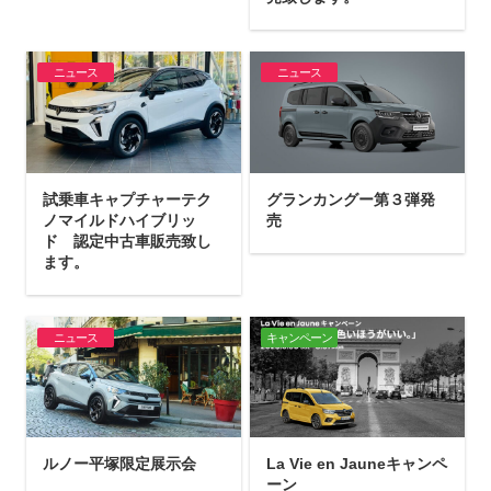
ニュース
ニュース
試乗車キャプチャーテク
グランカングー第３弾発
ノマイルドハイブリッ
売
ド 認定中古車販売致し
ます。
ニュース
キャンペーン
ルノー平塚限定展示会
La Vie en Jauneキャンペ
ーン