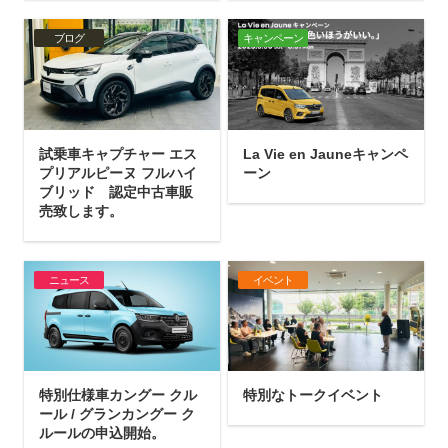
ブログ
キャンペーン
試乗車キャプチャー エス
La Vie en Jauneキャンペ
プリアルピーヌ フルハイ
ーン
ブリッド 認定中古車販
売致します。
ニュース
イベント
特別仕様車カングー クル
特別なトークイベント
ール / グランカングー ク
ルールの申込開始。