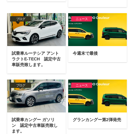
ブログ
ニュース
試乗車ルーテシア アント
今週末で最後
ラクトE-TECH 認定中古
車販売致します。
ブログ
ニュース
試乗車カングー ガソリ
グランカングー第2弾発売
ン 認定中古車販売致し
ます。