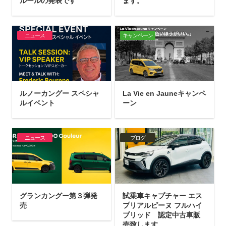
ルールの発表です
ます。
ニュース
キャンペーン
ルノーカングー スペシャ
La Vie en Jauneキャンペ
ルイベント
ーン
ニュース
ブログ
グランカングー第３弾発
試乗車キャプチャー エス
売
プリアルピーヌ フルハイ
ブリッド 認定中古車販
売致します。