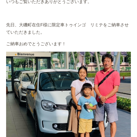
いつもご覧いただきありがとうございます。
作業事例
保険
先日、大磯町在住F様に限定車トゥインゴ リミテをご納車させ
ていただきました。
店舗アクセス
ご納車おめでとうございます！