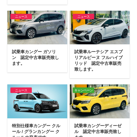
ニュース
ニュース
試乗車カングー ガソリ
試乗車ルーテシア エスプ
ン 認定中古車販売致し
リアルピーヌ フルハイブ
ます。
リッド 認定中古車販売
致します。
ニュース
キャンペーン
特別仕様車カングー クル
試乗車カングーディーゼ
ール / グランカングー ク
ル 認定中古車販売致し